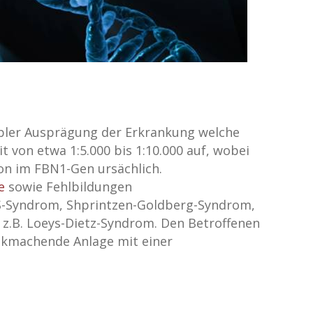
bler Ausprägung der Erkrankung welche
it von etwa 1:5.000 bis 1:10.000 auf, wobei
ion im FBN1-Gen ursächlich.
e
sowie Fehlbildungen
SS-Syndrom, Shprintzen-Goldberg-Syndrom,
z.B. Loeys-Dietz-Syndrom. Den Betroffenen
ankmachende Anlage mit einer