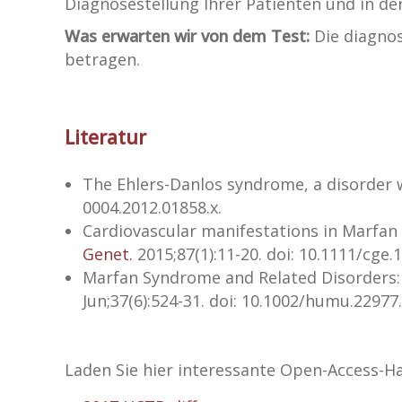
Diagnosestellung Ihrer Patienten und in der
Was erwarten wir von dem Test:
Die diagno
betragen.
Literatur
The Ehlers-Danlos syndrome, a disorder 
0004.2012.01858.x.
Cardiovascular manifestations in Marfan 
Genet.
2015;87(1):11-20. doi: 10.1111/cge.
Marfan Syndrome and Related Disorders: 
Jun;37(6):524-31. doi: 10.1002/humu.22977.
Laden Sie hier interessante Open-Access-H