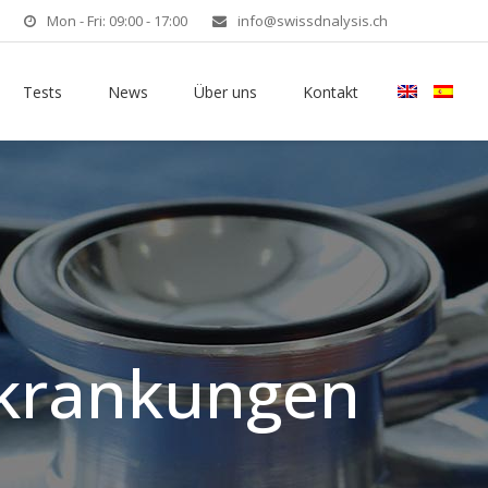
Mon - Fri: 09:00 - 17:00
info@swissdnalysis.ch
Tests
News
Über uns
Kontakt
rkrankungen