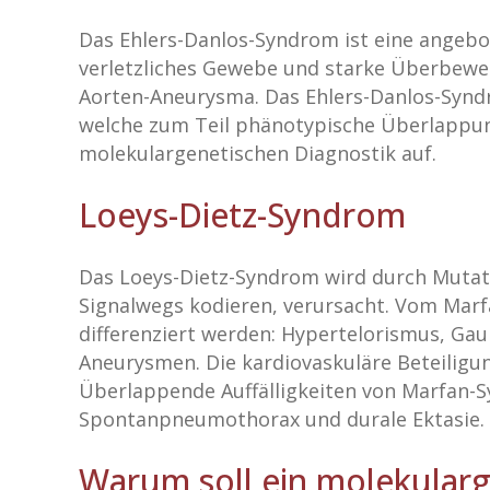
Das Ehlers-Danlos-Syndrom ist eine angeb
verletzliches Gewebe und starke Überbewegl
Aorten-Aneurysma. Das Ehlers-Danlos-Syndr
welche zum Teil phänotypische Überlappunge
molekulargenetischen Diagnostik auf.
Loeys-Dietz-Syndrom
Das Loeys-Dietz-Syndrom wird durch Muta
Signalwegs kodieren, verursacht. Vom Mar
differenziert werden: Hypertelorismus, Gau
Aneurysmen. Die kardiovaskuläre Beteiligu
Überlappende Auffälligkeiten von Marfan-
Spontanpneumothorax und durale Ektasie.
Warum soll ein molekularge