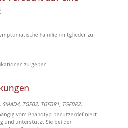
:
Asymptomatische Familienmitglieder zu
ikationen zu geben.
nkungen
, SMAD4, TGFB2, TGFBR1, TGFBR2.
hängig vom Phänotyp benutzerdefiniert
 und unterstützt Sie bei der