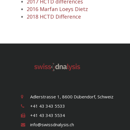
2017 HCTD differences
2016 Marfan Loeys Dietz
2018 HCTD Difference
Adlerstrasse 1, 8600 Dübendorf, Schweiz
+41 43 343 5533
+41 43 343 5534
info@swissdnalysis.ch