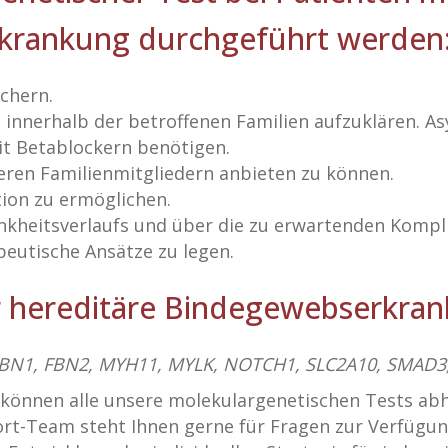
krankung durchgeführt werden
chern.
 innerhalb der betroffenen Familien aufzuklären. 
it Betablockern benötigen.
teren Familienmitgliedern anbieten zu können.
tion zu ermöglichen.
nkheitsverlaufs und über die zu erwartenden Kompl
peutische Ansätze zu legen.
ür hereditäre Bindegewebserkra
FBN1, FBN2, MYH11, MYLK, NOTCH1, SLC2A10, SMAD3
 können alle unsere molekulargenetischen Tests ab
t-Team steht Ihnen gerne für Fragen zur Verfügung