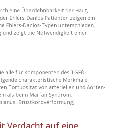
rch eine Überdehnbarkeit der Haut,
der Ehlers-Danlos Patienten zeigen ein
ne Ehlers-Danlos-Typen unterschieden,
g und zeigt die Notwendigkeit einer
die alle für Komponenten des TGFß-
olgende charakteristische Merkmale
en Tortuosität von arteriellen und Aorten-
ein als beim Marfan-Syndrom.
 planus, Brustkorbverformung,
t Verdacht auf eine