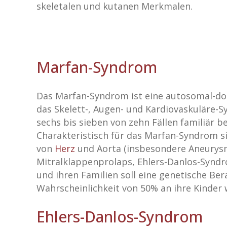
skeletalen und kutanen Merkmalen.
Marfan-Syndrom
Das Marfan-Syndrom ist eine autosomal-d
das Skelett-, Augen- und Kardiovaskuläre-Sys
sechs bis sieben von zehn Fällen familiär 
Charakteristisch für das Marfan-Syndrom s
von
Herz
und Aorta (insbesondere Aneurysm
Mitralklappenprolaps, Ehlers-Danlos-Synd
und ihren Familien soll eine genetische B
Wahrscheinlichkeit von 50% an ihre Kinder 
Ehlers-Danlos-Syndrom