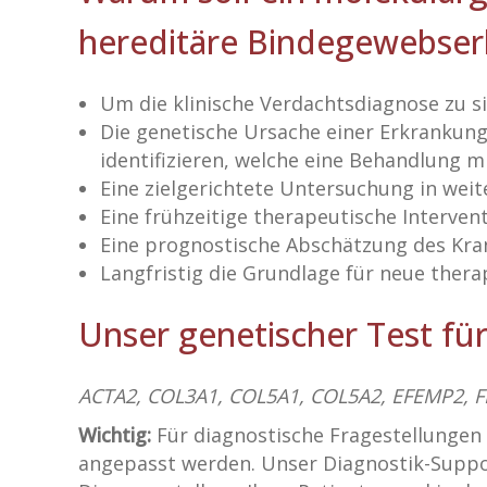
hereditäre Bindegewebser
Um die klinische Verdachtsdiagnose zu si
Die genetische Ursache einer Erkrankung
identifizieren, welche eine Behandlung m
Eine zielgerichtete Untersuchung in wei
Eine frühzeitige therapeutische Interven
Eine prognostische Abschätzung des Kra
Langfristig die Grundlage für neue thera
Unser genetischer Test f
ACTA2, COL3A1, COL5A1, COL5A2, EFEMP2, 
Wichtig:
Für diagnostische Fragestellungen
angepasst werden. Unser Diagnostik-Suppor