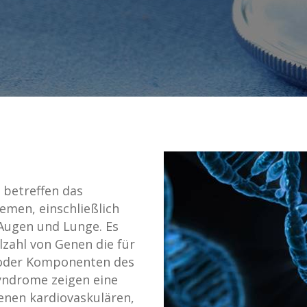
betreffen das
men, einschließlich
 Augen und Lunge. Es
lzahl von Genen die für
 oder Komponenten des
yndrome zeigen eine
nen kardiovaskulären,