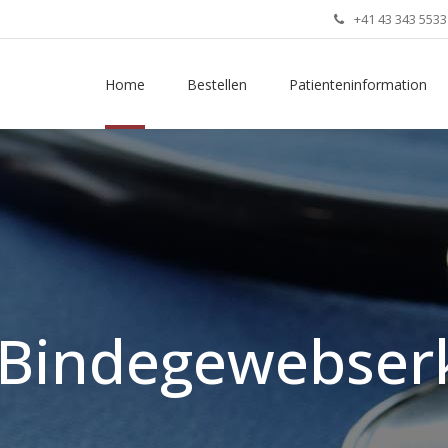
+41 43 343 5533
Home
Bestellen
Patienteninformation
 Bindegewebse