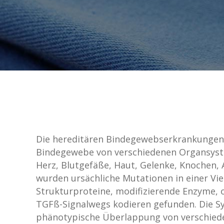
Die hereditären Bindegewebserkrankungen 
Bindegewebe von verschiedenen Organsyste
Herz, Blutgefäße, Haut, Gelenke, Knochen,
wurden ursächliche Mutationen in einer Vie
Strukturproteine, modifizierende Enzyme,
TGFß-Signalwegs kodieren gefunden. Die S
phänotypische Überlappung von verschiede