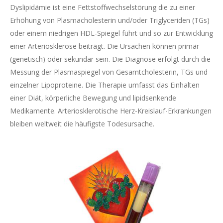
Dyslipidämie ist eine Fettstoffwechselstörung die zu einer
Erhöhung von Plasmacholesterin und/oder Triglyceriden (TGs)
oder einem niedrigen HDL-Spiegel führt und so zur Entwicklung
einer Arteriosklerose beiträgt. Die Ursachen können primär
(genetisch) oder sekundär sein. Die Diagnose erfolgt durch die
Messung der Plasmaspiegel von Gesamtcholesterin, TGs und
einzelner Lipoproteine. Die Therapie umfasst das Einhalten
einer Diät, körperliche Bewegung und lipidsenkende
Medikamente. Arteriosklerotische Herz-Kreislauf-Erkrankungen
bleiben weltweit die häufigste Todesursache.