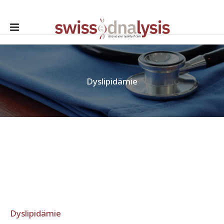
Dyslipidämie
Dyslipidämie