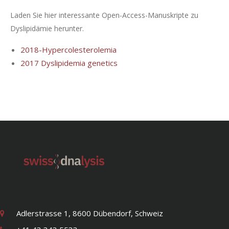
Laden Sie hier interessante Open-Access-Manuskripte zu
Dyslipidämie herunter.
2018-Hypercolesterolemia
2017 Dyslipidemia genetics
Adlerstrasse 1, 8600 Dübendorf, Schweiz