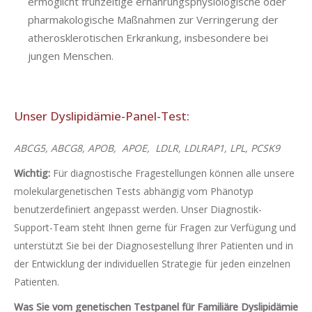
ermöglicht frühzeitige ernährungsphysiologische oder
pharmakologische Maßnahmen zur Verringerung der
atherosklerotischen Erkrankung, insbesondere bei
jungen Menschen.
Unser Dyslipidämie-Panel-Test:
ABCG5, ABCG8, APOB, APOE, LDLR, LDLRAP1, LPL, PCSK9
Wichtig:
Für diagnostische Fragestellungen können alle unsere
molekulargenetischen Tests abhängig vom Phänotyp
benutzerdefiniert angepasst werden. Unser Diagnostik-
Support-Team steht Ihnen gerne für Fragen zur Verfügung und
unterstützt Sie bei der Diagnosestellung Ihrer Patienten und in
der Entwicklung der individuellen Strategie für jeden einzelnen
Patienten.
Was Sie vom genetischen Testpanel für Familiäre Dyslipidämie