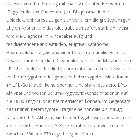
rezessiv vererbte Störung mit massiv erhöhten Fettwerten
(Triglyceride und Cholesterol) im Blutplasma. In der
Lipidelektrophrorese zeigen sich vor allem die großvolumigen
Chylomikronen und das Blut trübt sich sofort stark ein. Meist
wird die Diagnose im Kindesalter aufgrund
rezidivierender Pankreatitiden, eruptiver Xanthome,
Hepatosplenomegalie und einer Lipaemia retinalis gestellt.
Ursache für die familiäre Chylomikronämie sind Mutationen im
LPL-Gen, welches für die Lipoproteinlipase kodiert. Individuen
mit homozygoten oder gemischt heterozygoten Mutationen
im LPL-Gen haben keine oder nur eine stark reduzierte LPL-
Aktivität und weisen Serum-Tryglycerid-Konzentrationen auf,
die 10.000 mg/dL oder mehr erreichen können. Im Gegensatz
dazu haben heterozygote Träger eine normale bis mäßig
reduzierte LPL-Aktivität, sind in der Regel asymptomatisch und
können leicht erhöhte TG-Konzentrationen aufweisen, die
zwischen 200 und 750 mg/dL liegen können.