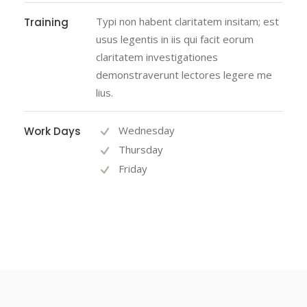
Typi non habent claritatem insitam; est
Training
usus legentis in iis qui facit eorum
claritatem investigationes
demonstraverunt lectores legere me
lius.
Wednesday
Work Days
Thursday
Friday