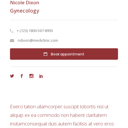
Nicole Dixon
Gynecology
+ (123) 1800-567-8993
ndixon@mediclinic.com
Book appointment
Exerci tation ullamcorper suscipit lobortis nisl ut
aliquip ex ea commodo non habent claritatem
insitamconsequat duis autem facilisis at vero eros