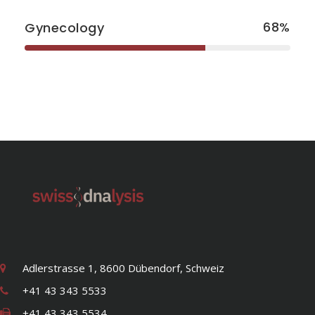
68
Gynecology
Adlerstrasse 1, 8600 Dübendorf, Schweiz
+41 43 343 5533
+41 43 343 5534