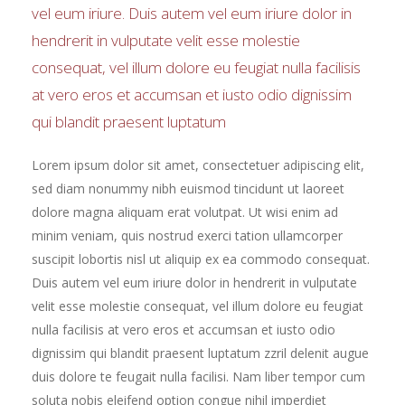
vel eum iriure. Duis autem vel eum iriure dolor in
hendrerit in vulputate velit esse molestie
consequat, vel illum dolore eu feugiat nulla facilisis
at vero eros et accumsan et iusto odio dignissim
qui blandit praesent luptatum
Lorem ipsum dolor sit amet, consectetuer adipiscing elit,
sed diam nonummy nibh euismod tincidunt ut laoreet
dolore magna aliquam erat volutpat. Ut wisi enim ad
minim veniam, quis nostrud exerci tation ullamcorper
suscipit lobortis nisl ut aliquip ex ea commodo consequat.
Duis autem vel eum iriure dolor in hendrerit in vulputate
velit esse molestie consequat, vel illum dolore eu feugiat
nulla facilisis at vero eros et accumsan et iusto odio
dignissim qui blandit praesent luptatum zzril delenit augue
duis dolore te feugait nulla facilisi. Nam liber tempor cum
soluta nobis eleifend option congue nihil imperdiet