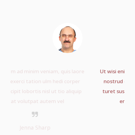
ore
Ut wisi enim ad minim veniam, quis laore
er
nostrud exerci tation ulm hedi corper
ip
turet suscipit lobortis nisl ut tio aliquip
erat volutpat autem vel
Nathan Becker