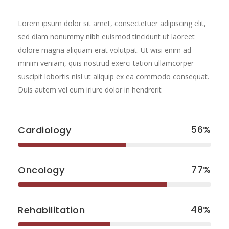
Lorem ipsum dolor sit amet, consectetuer adipiscing elit,
sed diam nonummy nibh euismod tincidunt ut laoreet
dolore magna aliquam erat volutpat. Ut wisi enim ad
minim veniam, quis nostrud exerci tation ullamcorper
suscipit lobortis nisl ut aliquip ex ea commodo consequat.
Duis autem vel eum iriure dolor in hendrerit
56
Cardiology
77
Oncology
48
Rehabilitation