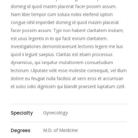
doming id quod mazim placerat facer possim assum.
Nam liber tempor cum soluta nobis eleifend option
congue nihil imperdiet doming id quod mazim placerat
facer possim assum. Typi non habent claritatem insitam;
est usus legentis in iis qui facit eorum claritatem.
Investigationes demonstraverunt lectores legere me lius
quod ii legunt saepius. Claritas est etiam processus
dynamicus, qui sequitur mutationem consuetudium
lectorum. Ulputate velit esse molestie consequat, vel illum
dolore eu feugiat nulla facilisis at vero eros et accumsan
et iusto odio dignissim qui blandit praesent luptatum zzril.
Gynecology
Specialty
M.D. of Medicine
Degrees