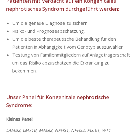
Patienten mit Verdacht auf ein Kongenitales
nephrotisches Syndrom durchgeführt werden:
Um die genaue Diagnose zu sichern.
Risiko- und Prognoseabschätzung.
Um die beste therapeutische Behandlung für den
Patienten in Abhängigkeit vom Genotyp auszuwählen.
Testung von Familienmitgliedern auf Anlageträgerschaft
um das Risiko abzuschätzen die Erkrankung zu
bekommen.
Unser Panel für Kongenitale nephrotische
Syndrome:
Kleines Panel:
LAMB2, LMX1B, MAGI2,
NPHS1
, NPHS2, PLCE1, WT1