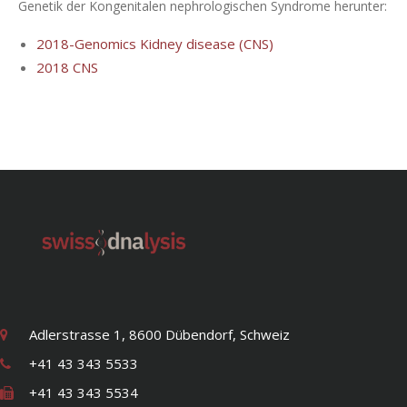
Genetik der Kongenitalen nephrologischen Syndrome herunter:
2018-Genomics Kidney disease (CNS)
2018 CNS
Adlerstrasse 1, 8600 Dübendorf, Schweiz
+41 43 343 5533
+41 43 343 5534