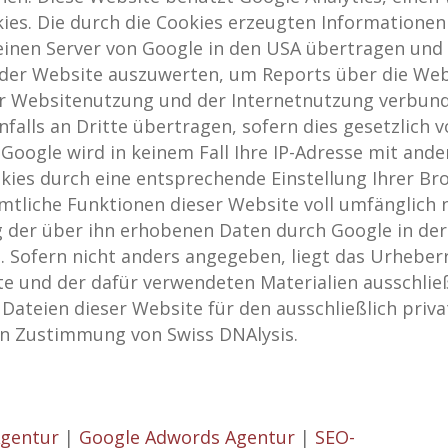
kies. Die durch die Cookies erzeugten Informatione
n einen Server von Google in den USA übertragen und
der Website auszuwerten, um Reports über die Webs
 Websitenutzung und der Internetnutzung verbunde
alls an Dritte übertragen, sofern dies gesetzlich v
Google wird in keinem Fall Ihre IP-Adresse mit and
ookies durch eine entsprechende Einstellung Ihrer B
ämtliche Funktionen dieser Website voll umfänglich
ng der über ihn erhobenen Daten durch Google in de
Sofern nicht anders angegeben, liegt das Urheberr
e und der dafür verwendeten Materialien ausschließl
ateien dieser Website für den ausschließlich priva
n Zustimmung von Swiss DNAlysis.
Agentur
|
Google Adwords Agentur
|
SEO-