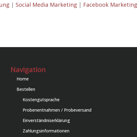
lung
|
Social Media Marketing
|
Facebook Marketin
Navigation
Home
Bestellen
Kostengutsprache
Probenentnahmen / Probeversand
Einverständniserklärung
Zahlungsinformationen