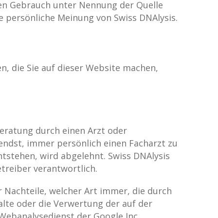
llen Gebrauch unter Nennung der Quelle
die persönliche Meinung von Swiss DNAlysis.
n, die Sie auf dieser Website machen,
Beratung durch einen Arzt oder
gendst, immer persönlich einen Facharzt zu
ntstehen, wird abgelehnt. Swiss DNAlysis
etreiber verantwortlich.
 Nachteile, welcher Art immer, die durch
alte oder die Verwertung der auf der
Webanalysedienst der Google Inc.