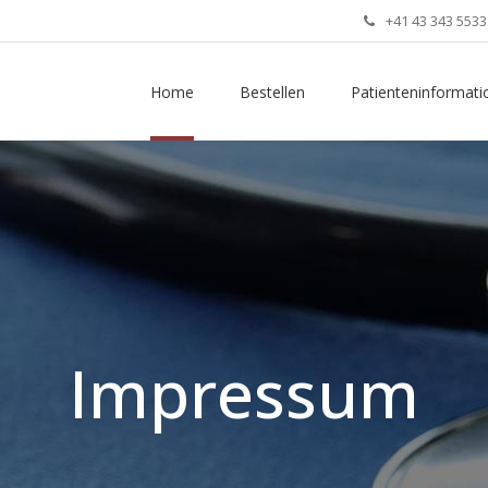
+41 43 343 5533
Home
Bestellen
Patienteninformati
Impressum