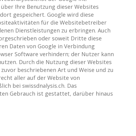
n über Ihre Benutzung dieser Websites
 dort gespeichert. Google wird diese
iteaktivitäten für die Websitebetreiber
nen Dienstleistungen zu erbringen. Auch
orgeschrieben oder soweit Dritte diese
eren Daten von Google in Verbindung
rowser Software verhindern; der Nutzer kann
 nutzen. Durch die Nutzung dieser Websites
r zuvor beschriebenen Art und Weise und zu
echt aller auf der Website von
ich bei swissdnalysis.ch. Das
ten Gebrauch ist gestattet, darüber hinaus