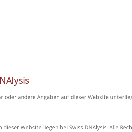
NAlysis
er oder andere Angaben auf dieser Website unterli
 dieser Website liegen bei Swiss DNAlysis. Alle Rec