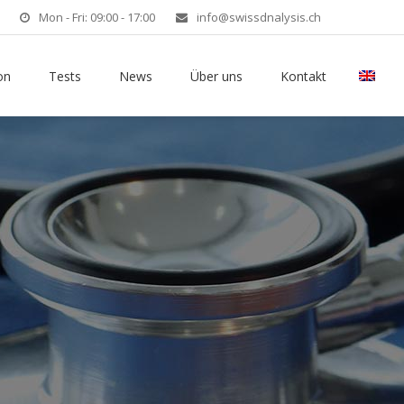
Mon - Fri: 09:00 - 17:00
info@swissdnalysis.ch
on
Tests
News
Über uns
Kontakt