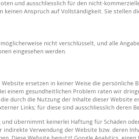
erboten und ausschliesslich für den nicht-kommerzie
n keinen Anspruch auf Vollständigkeit. Sie stellen 
möglicherweise nicht verschlüsselt, und alle Angabe
onen eingesehen werden.
 Website ersetzen in keiner Weise die persönliche 
 Bei einem gesundheitlichen Problem raten wir drin
, die durch die Nutzung der Inhalte dieser Website e
erner Links; für diese sind ausschliesslich deren B
g und übernimmt keinerlei Haftung für Schäden oder
der indirekte Verwendung der Website bzw. deren Inh
en. Diese Website benutzt Google Analytics, einen 