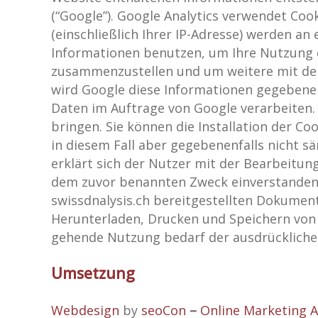
(“Google”). Google Analytics verwendet Coo
(einschließlich Ihrer IP-Adresse) werden a
Informationen benutzen, um Ihre Nutzung 
zusammenzustellen und um weitere mit der
wird Google diese Informationen gegebenenf
Daten im Auftrage von Google verarbeiten. 
bringen. Sie können die Installation der C
in diesem Fall aber gegebenenfalls nicht s
erklärt sich der Nutzer mit der Bearbeitu
dem zuvor benannten Zweck einverstanden. 
swissdnalysis.ch bereitgestellten Dokument
Herunterladen, Drucken und Speichern von D
gehende Nutzung bedarf der ausdrückliche
Umsetzung
Webdesign
by
seoCon
–
Online Marketing 