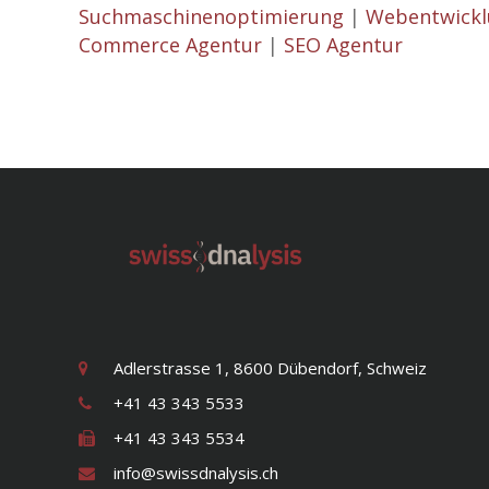
Suchmaschinenoptimierung
|
Webentwick
Commerce Agentur
|
SEO Agentur
Adlerstrasse 1, 8600 Dübendorf, Schweiz
+41 43 343 5533
+41 43 343 5534
info@swissdnalysis.ch