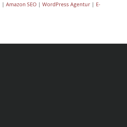
g
|
Amazon SEO
|
WordPress Agentur
|
E-